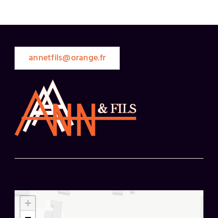
annetfils@orange.fr
+
−