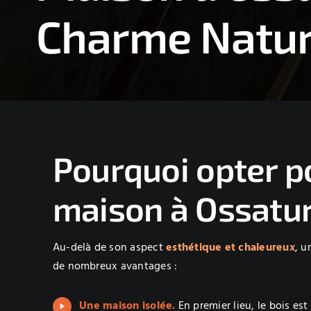
Charme Nature
Pourquoi opter p
maison à Ossatur
Au-delà de son aspect
esthétique et chaleureux
, u
de nombreux avantages :
Une maison isolée.
En premier lieu, le bois es