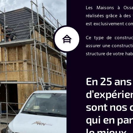
Les Maisons à Ossat
réalisées grâce à des
est exclusivement com
Ce type de construct
assurer une constructi
structure de votre hab
En 25 ans
d’expérie
sont nos 
qui en pa
le mieux.