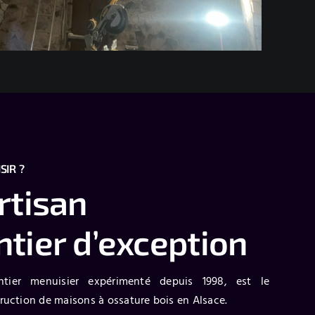
SIR ?
rtisan
tier d’exception
tier menuisier expérimenté depuis 1998, est le
truction de maisons à ossature bois en Alsace.