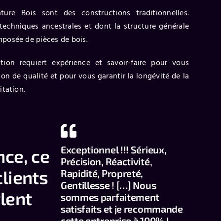
ure Bois sont des constructions traditionnelles.
 techniques ancestrales et dont la structure générale
posée de pièces de bois.
ion requiert expérience et savoir-faire pour vous
on de qualité et pour vous garantir la longévité de la
itation.
Exceptionnel !!! Sérieux,
nce, ce
Précision, Réactivité,
clients
Rapidité, Propreté,
Gentillesse ! […] Nous
rlent
sommes parfaitement
satisfaits et je recommande
cette entreprise à 100%
!