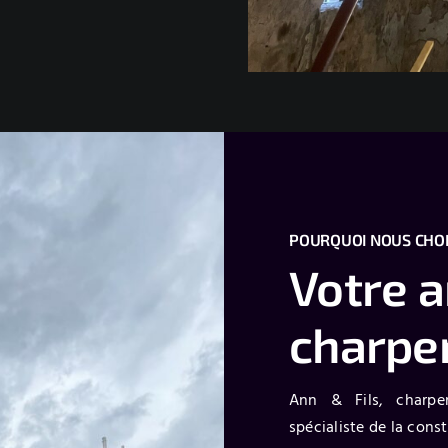
POURQUOI NOUS CHOI
Votre a
charpen
Ann & Fils, charpen
spécialiste de la cons