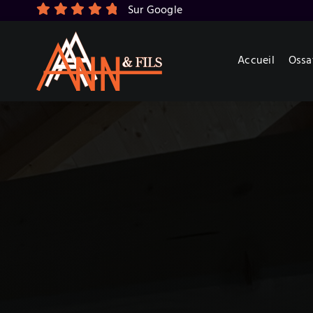
Skip
Sur Google
to
content
Accueil
Ossa