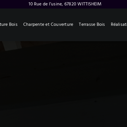
10 Rue de l’usine, 67820 WITTISHEIM
ture Bois
Charpente et Couverture
Terrasse Bois
Réalisat