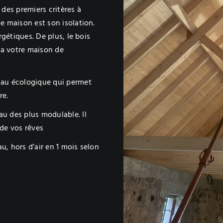
des premiers critères à
e maison est son isolation.
rgétiques. De plus, le bois
ra votre maison de
iau écologique qui permet
re.
au des plus modulable. Il
 de vos rêves
u, hors d’air en 1 mois selon