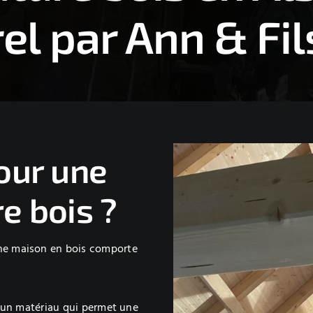
l par Ann & Fil
our une
e bois ?
ne maison en bois comporte
t un matériau qui permet une