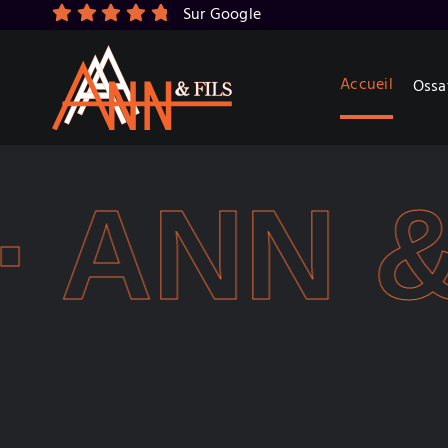
Skip
Sur Google
to
content
Accueil
Ossa
ANN & F