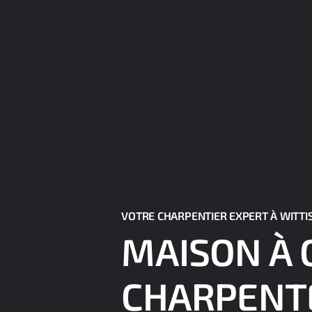
VOTRE CHARPENTIER EXPERT À WITTI
MAISON À 
CHARPENT