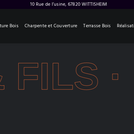
10 Rue de l’usine, 67820 WITTISHEIM
ture Bois
Charpente et Couverture
Terrasse Bois
Réalisat
ILS ∙
A