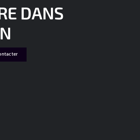
RE DANS
IN
ontacter