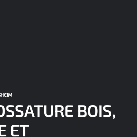
SHEIM
OSSATURE BOIS,
E ET