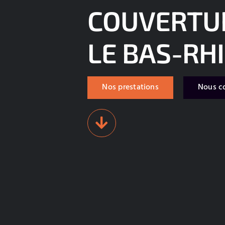
COUVERTU
LE BAS-RH
Nos prestations
Nous c