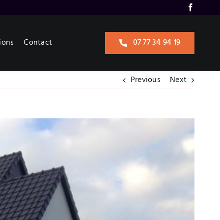
ions
Contact
07 77 34 94 19
Previous
Next