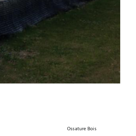
Project Details
Ossature Bois
Categories: