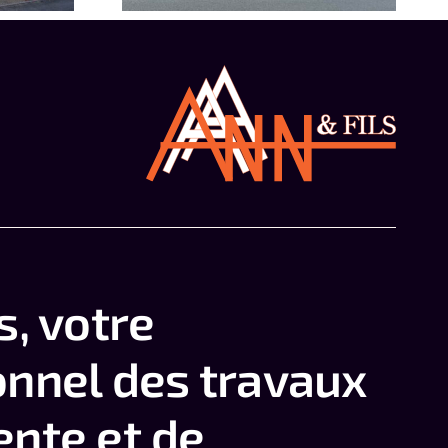
s, votre
onnel des travaux
ente et de