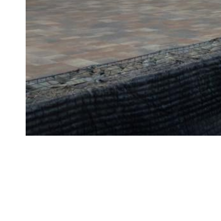
Project Description