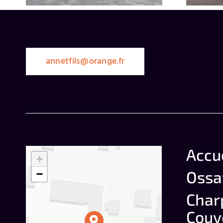
annetfils@orange.fr
Accu
+
Ossa
−
Char
Couv